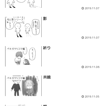
2019.11.07
影
光と影シリーズ
2019.11.07
祈り
ペキガサ5コマ編
2019.11.06
共鳴
ペキガサ5コマ編
2019.11.05