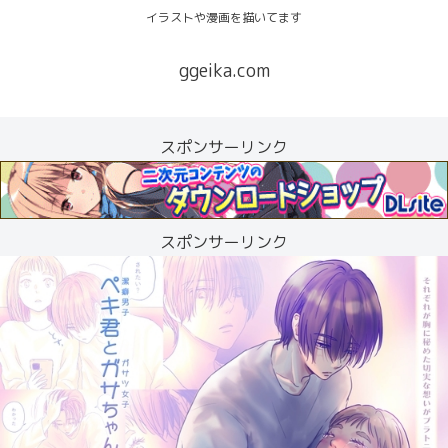
イラストや漫画を描いてます
ggeika.com
スポンサーリンク
スポンサーリンク