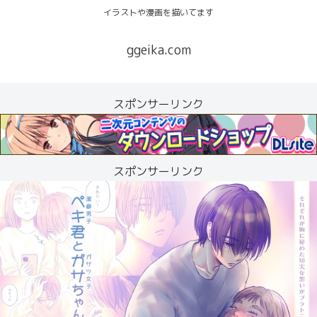
イラストや漫画を描いてます
ggeika.com
スポンサーリンク
スポンサーリンク