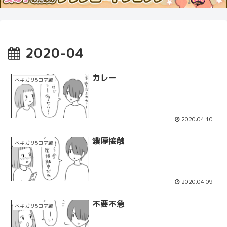
2020-04
カレー
ペキガサ5コマ編
2020.04.10
濃厚接触
ペキガサ5コマ編
2020.04.09
不要不急
ペキガサ5コマ編