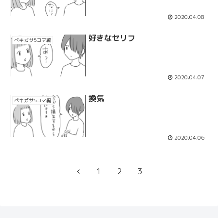
2020.04.08
好きなセリフ
ペキガサ5コマ編
2020.04.07
換気
ペキガサ5コマ編
2020.04.06
前
1
2
3
へ