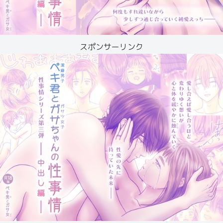
スポンサーリンク