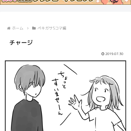
ホーム
ペキガサ5コマ編
チャージ
2019.07.30