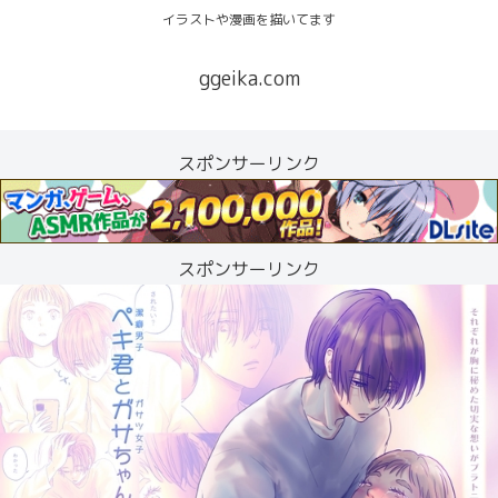
イラストや漫画を描いてます
ggeika.com
スポンサーリンク
スポンサーリンク