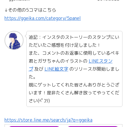
↓その他の5コマはこちら
https://ggeika.com/category/5panel
追記：インスタのストーリーのスタンプにい
ただいたご感想を付け足しました！
また、コメントのお返事に使用しているペキ
君とガサちゃんのイラストの
LINEスタン
プ
及び
LINE絵文字
のリリースが開始しまし
た。
既にゲットしてくれた皆さんありがとうござ
います！是非たくさん解き放ってやってくだ
さい(ﾍﾟｺﾘ)
https://store.line.me/search/ja?q=ggeika