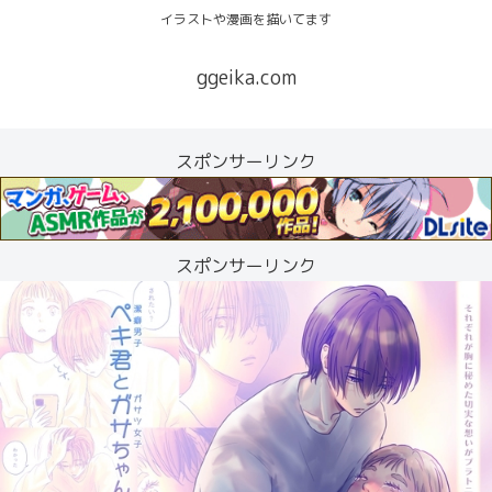
イラストや漫画を描いてます
ggeika.com
スポンサーリンク
スポンサーリンク