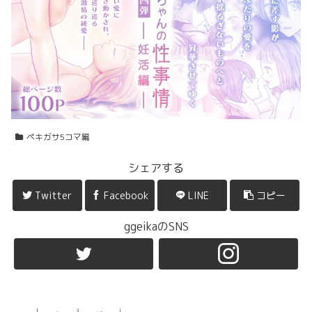
ペキガサ5コマ編
シェアする
Twitter
Facebook
LINE
コピー
ggeikaのSNS