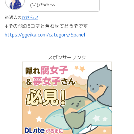
(˙ᵕ˙)/ᵗᑋᵃᐢᵏ ᵞᵒᵘ
※過去の
おさらい
↓その他の5コマと合わせてどうぞです
https://ggeika.com/category/5panel
スポンサーリンク