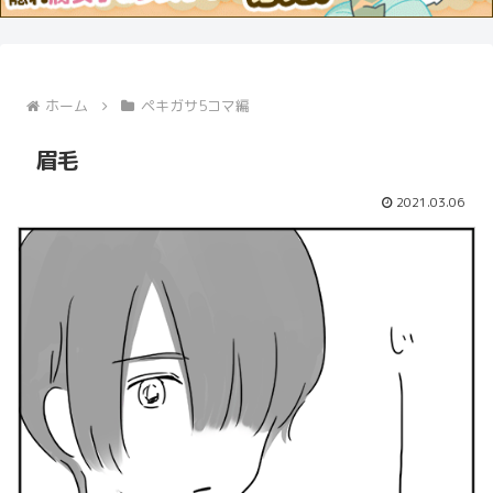
ホーム
ペキガサ5コマ編
眉毛
2021.03.06