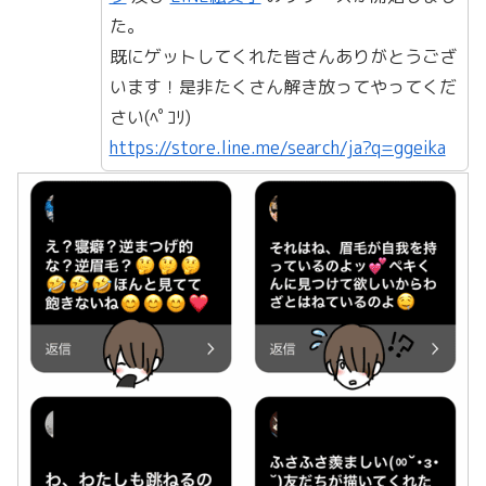
た。
既にゲットしてくれた皆さんありがとうござ
います！是非たくさん解き放ってやってくだ
さい(ﾍﾟｺﾘ)
https://store.line.me/search/ja?q=ggeika