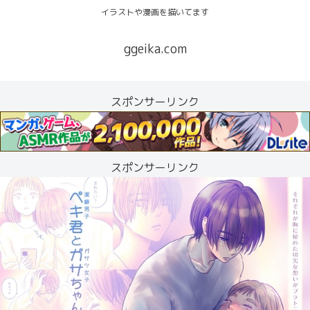
イラストや漫画を描いてます
ggeika.com
スポンサーリンク
スポンサーリンク