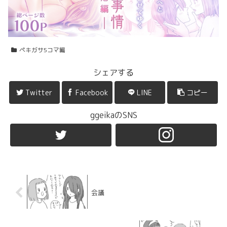
ペキガサ5コマ編
シェアする
Twitter
Facebook
LINE
コピー
ggeikaのSNS
会議