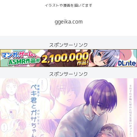
イラストや漫画を描いてます
ggeika.com
スポンサーリンク
スポンサーリンク