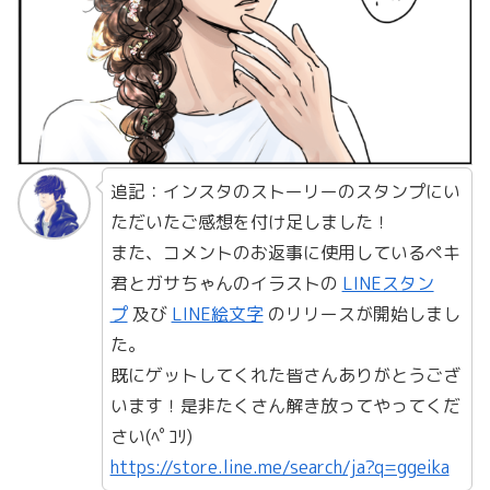
追記：インスタのストーリーのスタンプにい
ただいたご感想を付け足しました！
また、コメントのお返事に使用しているペキ
君とガサちゃんのイラストの
LINEスタン
プ
及び
LINE絵文字
のリリースが開始しまし
た。
既にゲットしてくれた皆さんありがとうござ
います！是非たくさん解き放ってやってくだ
さい(ﾍﾟｺﾘ)
https://store.line.me/search/ja?q=ggeika