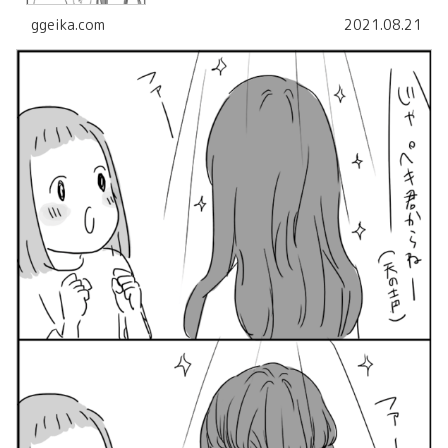
ggeika.com
2021.08.21