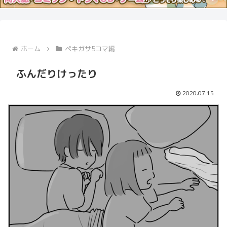
ホーム
ペキガサ5コマ編
ふんだりけったり
2020.07.15