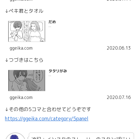
↓ペキ君とタオル
だめ
...
ggeika.com
2020.06.13
↓つづきはこちら
タタリがみ
...
ggeika.com
2020.07.16
↓その他の5コマと合わせてどうぞです
https://ggeika.com/category/5panel