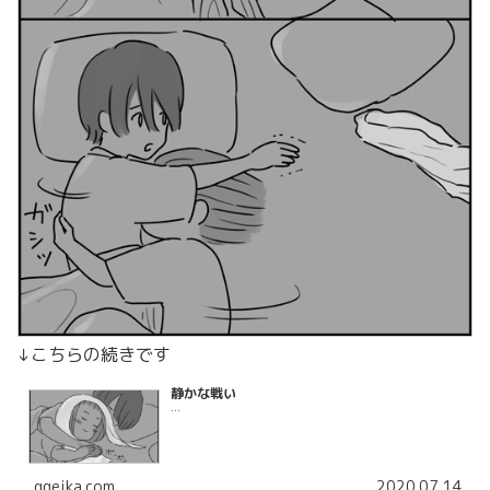
↓こちらの続きです
静かな戦い
...
ggeika.com
2020.07.14