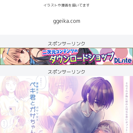
イラストや漫画を描いてます
ggeika.com
スポンサーリンク
スポンサーリンク