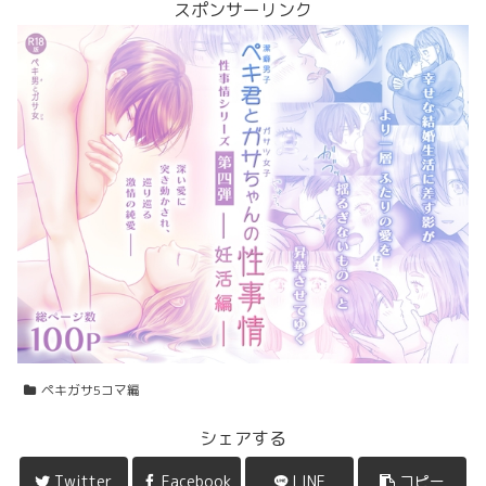
スポンサーリンク
ペキガサ5コマ編
シェアする
Twitter
Facebook
LINE
コピー