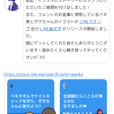
追記：インスタのストーリーのスタンプにい
ただいたご感想を付け足しました！
また、コメントのお返事に使用しているペキ
君とガサちゃんのイラストの
LINEスタン
プ
及び
LINE絵文字
のリリースが開始しまし
た。
既にゲットしてくれた皆さんありがとうござ
います！是非たくさん解き放ってやってくだ
さい(ﾍﾟｺﾘ)
https://store.line.me/search/ja?q=ggeika