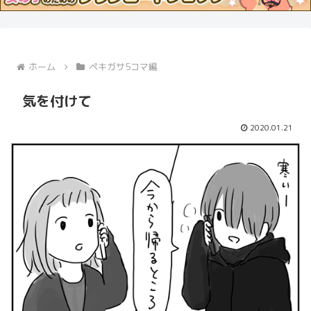
ホーム
ペキガサ5コマ編
気を付けて
2020.01.21