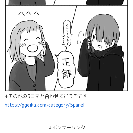
↓その他の5コマと合わせてどうぞです
https://ggeika.com/category/5panel
スポンサーリンク