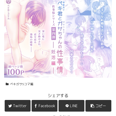
ペキガサ5コマ編
シェアする
Twitter
Facebook
LINE
コピー