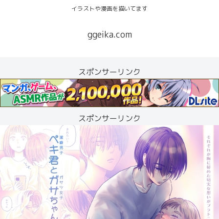
イラストや漫画を描いてます
ggeika.com
スポンサーリンク
スポンサーリンク