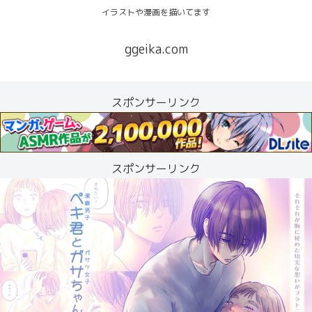
イラストや漫画を描いてます
ggeika.com
スポンサーリンク
スポンサーリンク