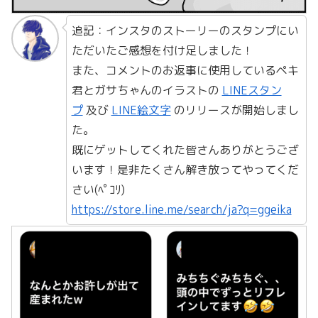
追記：インスタのストーリーのスタンプにい
ただいたご感想を付け足しました！
また、コメントのお返事に使用しているペキ
君とガサちゃんのイラストの
LINEスタン
プ
及び
LINE絵文字
のリリースが開始しまし
た。
既にゲットしてくれた皆さんありがとうござ
います！是非たくさん解き放ってやってくだ
さい(ﾍﾟｺﾘ)
https://store.line.me/search/ja?q=ggeika