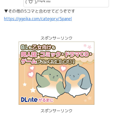
( ˊᗜˋ )/ᵗᑋᵃᐢᵏ ᵞᵒᵘ
▼その他の5コマと合わせてどうぞです
https://ggeika.com/category/5panel
スポンサーリンク
スポンサーリンク