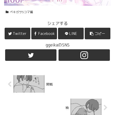
ペキガサ5コマ編
シェアする
Twitter
Facebook
LINE
コピー
ggeikaのSNS
開戦
袖