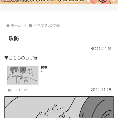
ホーム
ペキガサ5コマ編
攻防
2021.11.29
▼こちらのつづき
開戦
...
ggeika.com
2021.11.28