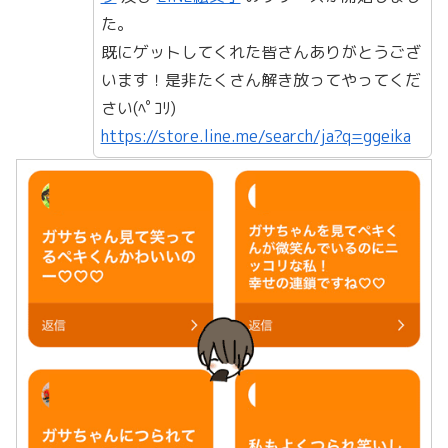
た。
既にゲットしてくれた皆さんありがとうござ
います！是非たくさん解き放ってやってくだ
さい(ﾍﾟｺﾘ)
https://store.line.me/search/ja?q=ggeika