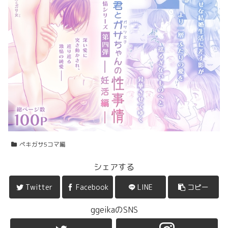
ペキガサ5コマ編
シェアする
Twitter
Facebook
LINE
コピー
ggeikaのSNS