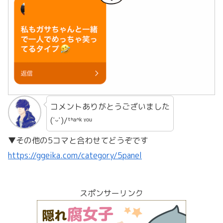
コメントありがとうございました
(˙ᵕ˙)/ᵗᑋᵃᐢᵏ ᵞᵒᵘ
▼その他の5コマと合わせてどうぞです
https://ggeika.com/category/5panel
スポンサーリンク