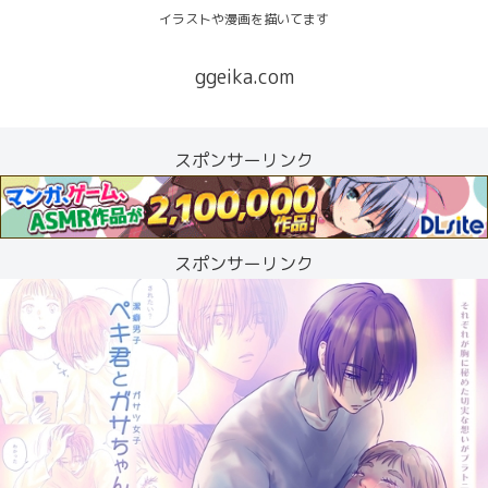
イラストや漫画を描いてます
ggeika.com
スポンサーリンク
スポンサーリンク