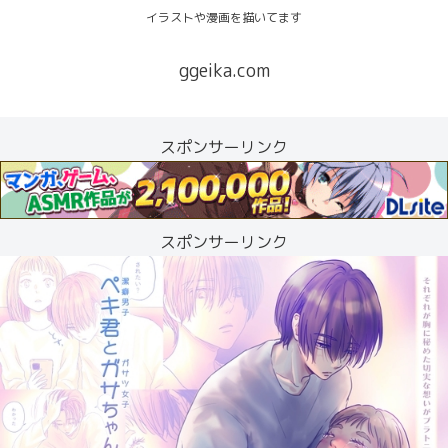
イラストや漫画を描いてます
ggeika.com
スポンサーリンク
スポンサーリンク