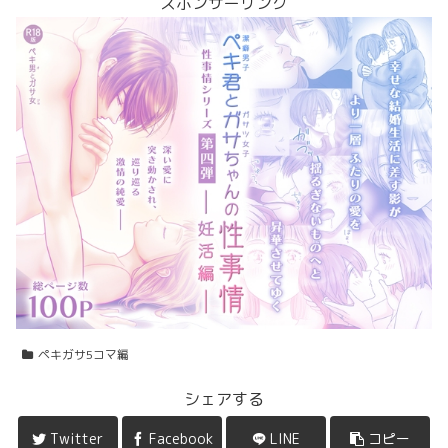
スポンサーリンク
ペキガサ5コマ編
シェアする
Twitter
Facebook
LINE
コピー