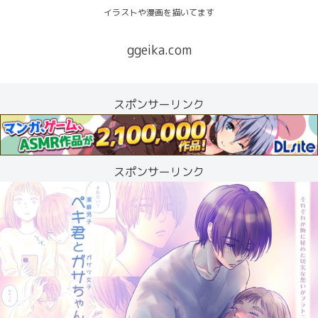
イラストや漫画を描いてます
ggeika.com
スポンサーリンク
スポンサーリンク