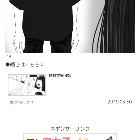
14
●続きはこちら↓
命数世界 4話
...
ggeika.com
2019.03.30
スポンサーリンク