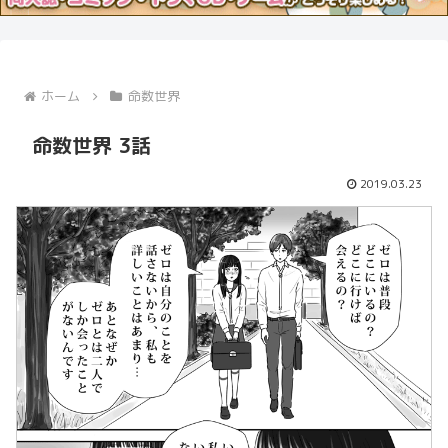
ホーム
命数世界
命数世界 3話
2019.03.23