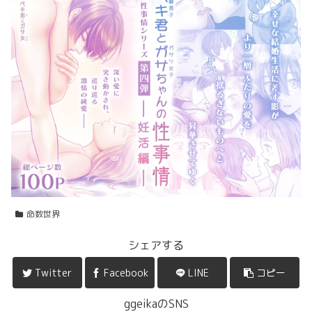
命数世界
シェアする
Twitter
Facebook
LINE
コピー
ggeikaのSNS