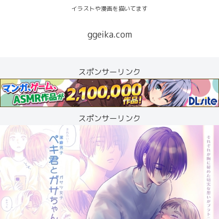
イラストや漫画を描いてます
ggeika.com
スポンサーリンク
スポンサーリンク