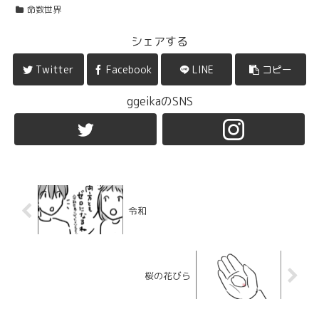
命数世界
シェアする
Twitter
Facebook
LINE
コピー
ggeikaのSNS
令和
桜の花びら