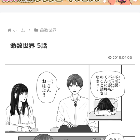
ホーム
命数世界
命数世界 5話
2019.04.06