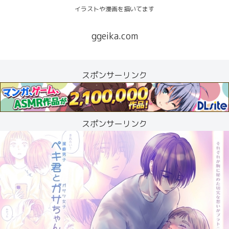
イラストや漫画を描いてます
ggeika.com
スポンサーリンク
スポンサーリンク