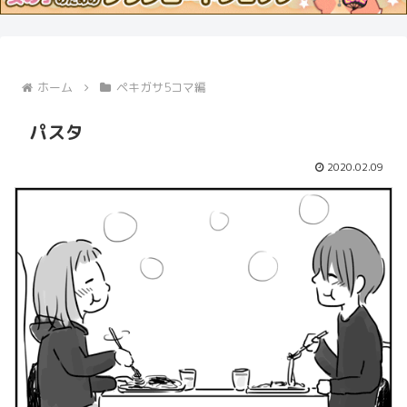
ホーム
ペキガサ5コマ編
パスタ
2020.02.09