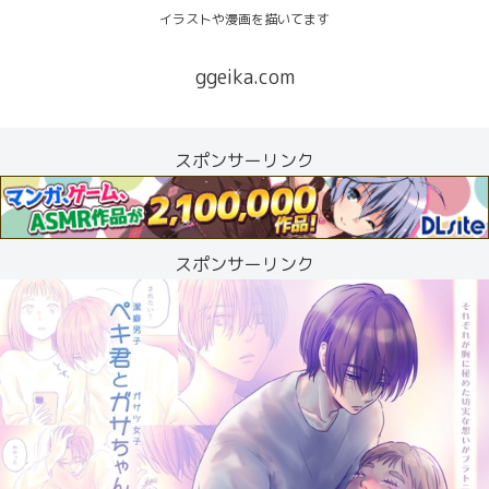
イラストや漫画を描いてます
ggeika.com
スポンサーリンク
スポンサーリンク