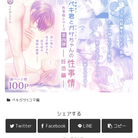
ペキガサ5コマ編
シェアする
Twitter
Facebook
LINE
コピー