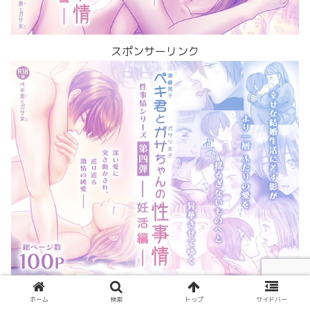
スポンサーリンク
ペキ男とガサ女
ホーム
検索
トップ
サイドバー