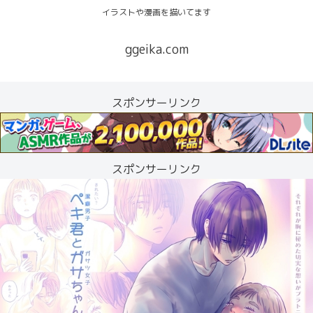
イラストや漫画を描いてます
ggeika.com
スポンサーリンク
スポンサーリンク