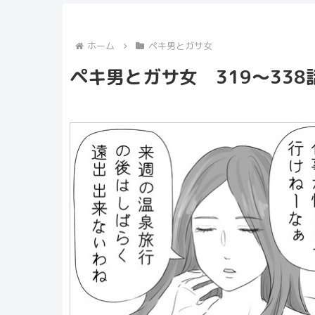
ホーム
ペキ男とガサ女
ペキ男とガサ女 319〜338