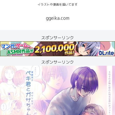
イラストや漫画を描いてます
ggeika.com
スポンサーリンク
スポンサーリンク