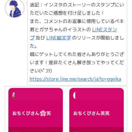
追記：インスタのストーリーのスタンプにい
ただいたご感想を付け足しました！
また、コメントのお返事に使用しているペキ
君とガサちゃんのイラストの
LINEスタン
プ
及び
LINE絵文字
のリリースが開始しまし
た。
既にゲットしてくれた皆さんありがとうござ
います！是非たくさん解き放ってやってくだ
さい(ﾍﾟｺﾘ)
https://store.line.me/search/ja?q=ggeika