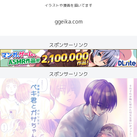
イラストや漫画を描いてます
ggeika.com
スポンサーリンク
スポンサーリンク