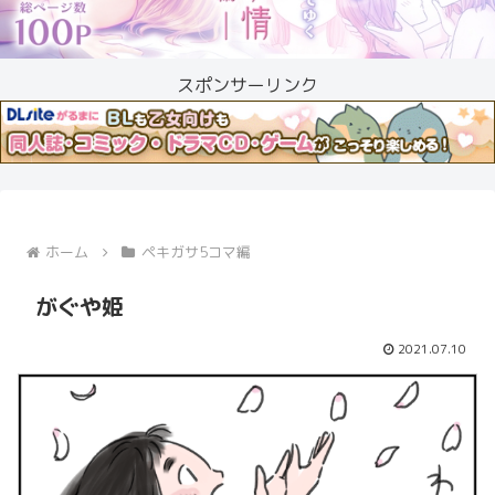
スポンサーリンク
ホーム
ペキガサ5コマ編
がぐや姫
2021.07.10