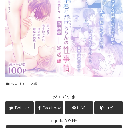
ペキガサ5コマ編
シェアする
Twitter
Facebook
LINE
コピー
ggeikaのSNS