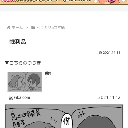
ホーム
ペキガサ5コマ編
戦利品
2021.11.13
▼こちらのつづき
勝負
...
ggeika.com
2021.11.12