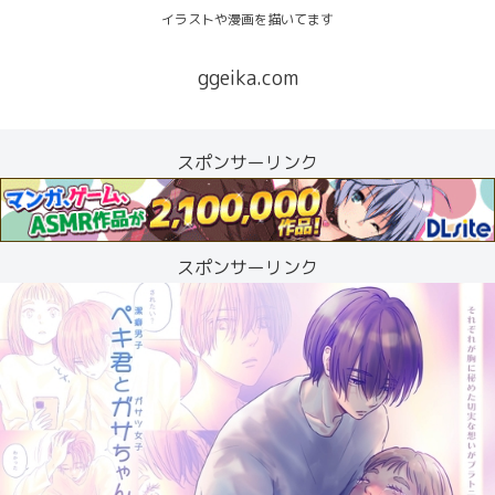
イラストや漫画を描いてます
ggeika.com
スポンサーリンク
スポンサーリンク