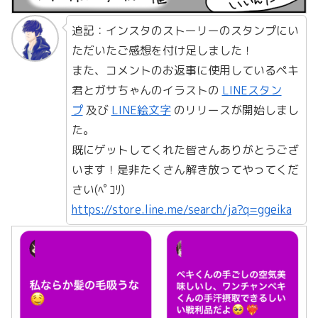
追記：インスタのストーリーのスタンプにい
ただいたご感想を付け足しました！
また、コメントのお返事に使用しているペキ
君とガサちゃんのイラストの
LINEスタン
プ
及び
LINE絵文字
のリリースが開始しまし
た。
既にゲットしてくれた皆さんありがとうござ
います！是非たくさん解き放ってやってくだ
さい(ﾍﾟｺﾘ)
https://store.line.me/search/ja?q=ggeika