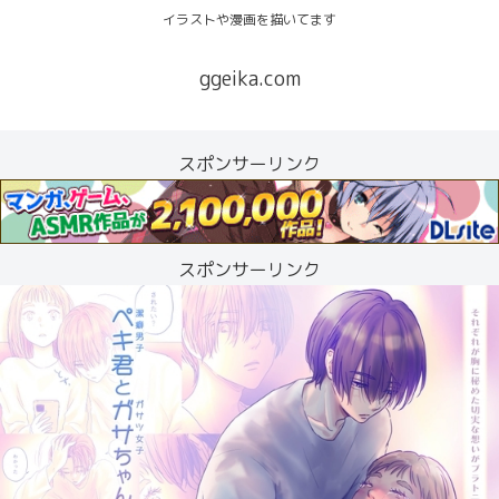
イラストや漫画を描いてます
ggeika.com
スポンサーリンク
スポンサーリンク