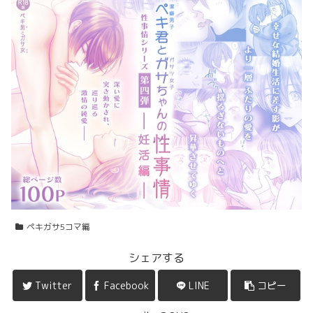
ペキガサ5コマ編
シェアする
Twitter
Facebook
LINE
コピー