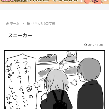
ホーム
ペキガサ5コマ編
スニーカー
2019.11.26