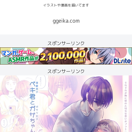
イラストや漫画を描いてます
ggeika.com
スポンサーリンク
スポンサーリンク