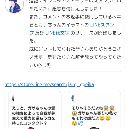
追記：インスタのストーリーのスタンプにい
ただいたご感想を付け足しました！
また、コメントのお返事に使用しているペキ
君とガサちゃんのイラストの
LINEスタン
プ
及び
LINE絵文字
のリリースが開始しまし
た。
既にゲットしてくれた皆さんありがとうござ
います！是非たくさん解き放ってやってくだ
さい(ﾍﾟｺﾘ)
https://store.line.me/search/ja?q=ggeika