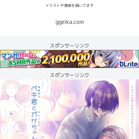
イラストや漫画を描いてます
ggeika.com
スポンサーリンク
スポンサーリンク