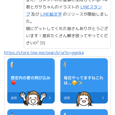
君とガサちゃんのイラストの
LINEスタン
プ
及び
LINE絵文字
のリリースが開始しまし
た。
既にゲットしてくれた皆さんありがとうござ
います！是非たくさん解き放ってやってくだ
さい(ﾍﾟｺﾘ)
https://store.line.me/search/ja?q=ggeika