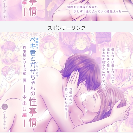
スポンサーリンク