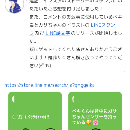
追記：インスタのストーリーのスタンプにい
ただいたご感想を付け足しました！
また、コメントのお返事に使用しているペキ
君とガサちゃんのイラストの
LINEスタン
プ
及び
LINE絵文字
のリリースが開始しまし
た。
既にゲットしてくれた皆さんありがとうござ
います！是非たくさん解き放ってやってくだ
さい(ﾍﾟｺﾘ)
https://store.line.me/search/ja?q=ggeika