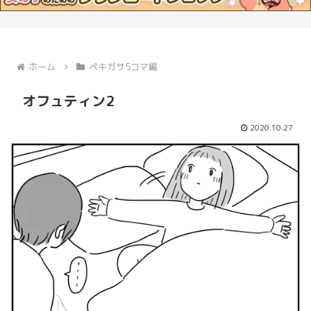
ホーム
ペキガサ5コマ編
オフュティン2
2020.10.27