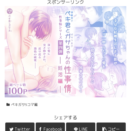
スポンサーリンク
ペキガサ5コマ編
シェアする
Twitter
Facebook
LINE
コピー