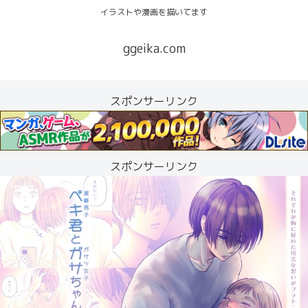
イラストや漫画を描いてます
ggeika.com
スポンサーリンク
スポンサーリンク